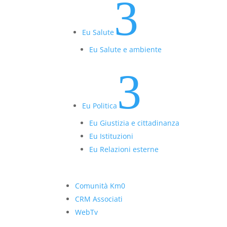
3
Eu Salute
Eu Salute e ambiente
3
Eu Politica
Eu Giustizia e cittadinanza
Eu Istituzioni
Eu Relazioni esterne
Comunità Km0
CRM Associati
WebTv