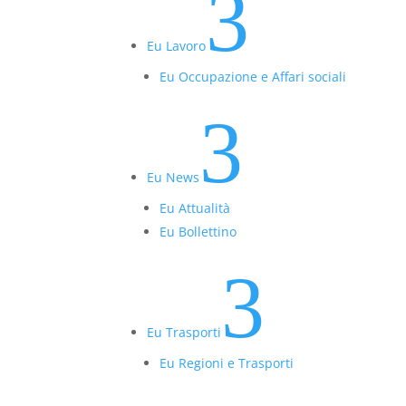
3
Eu Lavoro
Eu Occupazione e Affari sociali
3
Eu News
Eu Attualità
Eu Bollettino
3
Eu Trasporti
Eu Regioni e Trasporti