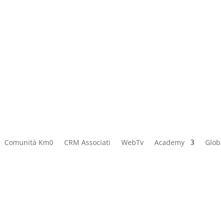
Comunità Km0
CRM Associati
WebTv
Academy
Globa