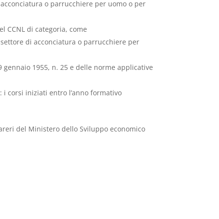
 di acconciatura o parrucchiere per uomo o per
 del CCNL di categoria, come
 settore di acconciatura o parrucchiere per
19 gennaio 1955, n. 25 e delle norme applicative
 i corsi iniziati entro l’anno formativo
 pareri del Ministero dello Sviluppo economico