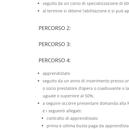
seguito da un corso di specializzazione di 6
al termine si ottiene l’abilitazione e si può a
PERCORSO 2:
PERCORSO 3:
PERCORSO 4:
apprendistato
seguito da un anno di inserimento presso un’i
o socio prestatore d’opera o coadiuvante o la
uguale o superiore al 50%;
a seguire occorre presentare domanda alla R
e i seguenti allegati
:
contratto di apprendistato
prima e ultima busta paga da apprendista