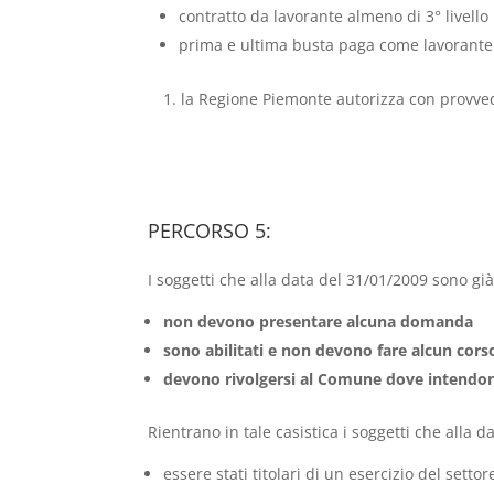
contratto da lavorante almeno di 3° livello
prima e ultima busta paga come lavorante 
la Regione Piemonte autorizza con provve
PERCORSO 5:
I soggetti che alla data del 31/01/2009 sono già
non devono presentare alcuna domanda
sono abilitati e non devono fare alcun cors
devono rivolgersi al Comune dove intendono 
Rientrano in tale casistica i soggetti che alla d
essere stati titolari di un esercizio del set