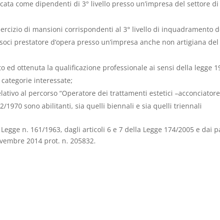
lificata come dipendenti di 3° livello presso un’impresa del settore
 esercizio di mansioni corrispondenti al 3° livello di inquadramento
 soci prestatore d’opera presso un’impresa anche non artigiana del
o ed ottenuta la qualificazione professionale ai sensi della legge 
e categorie interessate;
elativo al percorso “Operatore dei trattamenti estetici –acconciatore:
/1970 sono abilitanti, sia quelli biennali e sia quelli triennali
a Legge n. 161/1963, dagli articoli 6 e 7 della Legge 174/2005 e dai
ovembre 2014 prot. n. 205832.