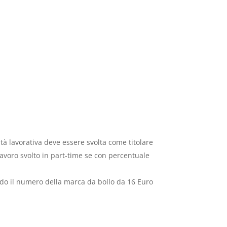
ità lavorativa deve essere svolta come titolare
lavoro svolto in part-time se con percentuale
do il numero della marca da bollo da 16 Euro