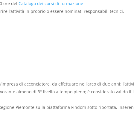
00 ore del
Catalogo dei corsi di formazione
prire l’attività in proprio o essere nominati responsabili tecnici.
mpresa di acconciatore, da effettuare nell’arco di due anni: l’attiv
vorante almeno di 3° livello a tempo pieno; è considerato valido il 
egione Piemonte sulla piattaforma Findom sotto riportata, inseren