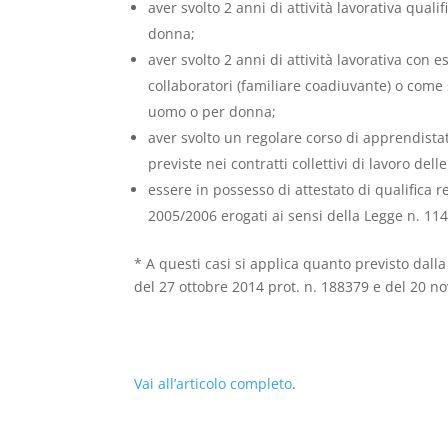
aver svolto 2 anni di attività lavorativa qua
donna;
aver svolto 2 anni di attività lavorativa con
collaboratori (familiare coadiuvante) o come
uomo o per donna;
aver svolto un regolare corso di apprendistat
previste nei contratti collettivi di lavoro dell
essere in possesso di attestato di qualifica r
2005/2006 erogati ai sensi della Legge n. 1142
* A questi casi si applica quanto previsto dall
del 27 ottobre 2014 prot. n. 188379 e del 20 n
Vai all’articolo completo
.