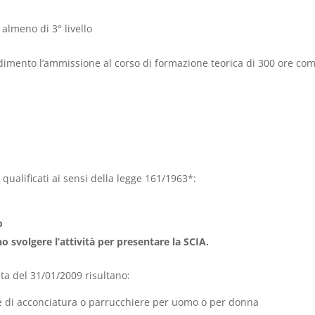
almeno di 3° livello
dimento l’ammissione al corso di formazione teorica di 300 ore co
 qualificati ai sensi della legge 161/1963*:
o
svolgere l’attività per presentare la SCIA.
ata del 31/01/2009 risultano:
tore di acconciatura o parrucchiere per uomo o per donna