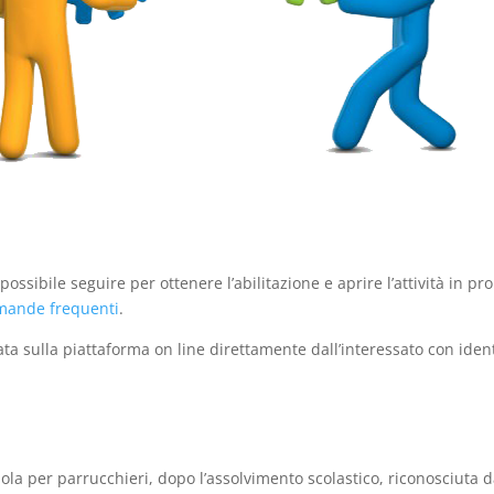
possibile seguire per ottenere l’abilitazione e aprire l’attività in p
ande frequenti
.
a sulla piattaforma on line direttamente dall’interessato con identi
uola per parrucchieri, dopo l’assolvimento scolastico, riconosciuta 