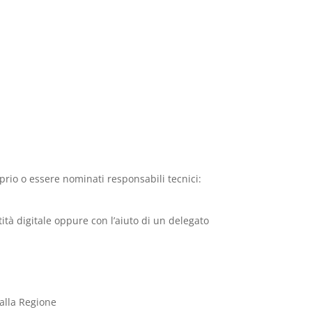
roprio o essere nominati responsabili tecnici:
tà digitale oppure con l’aiuto di un delegato
dalla Regione