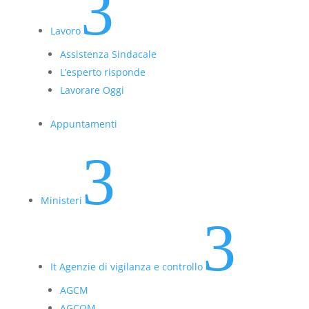
3
Lavoro
Assistenza Sindacale
L’esperto risponde
Lavorare Oggi
Appuntamenti
3
Ministeri
3
It Agenzie di vigilanza e controllo
AGCM
AGCOM