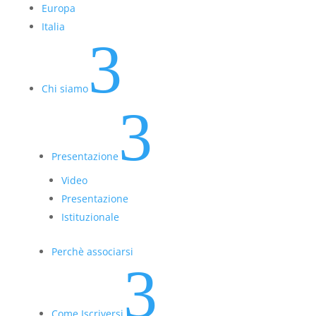
Europa
Italia
3
Chi siamo
3
Presentazione
Video
Presentazione
Istituzionale
Perchè associarsi
3
Come Iscriversi