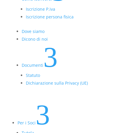
Iscrizione P.iva
Iscrizione persona fisica
Dove siamo
Dicono di noi
3
Documenti
Statuto
Dichiarazione sulla Privacy (UE)
3
Per i Soci
Tutela