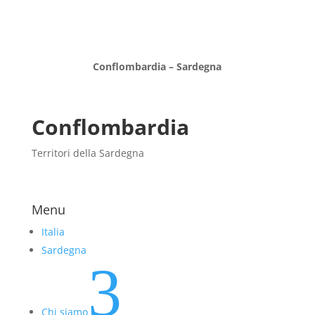
Conflombardia – Sardegna
Conflombardia
Territori della Sardegna
Menu
Italia
Sardegna
3
Chi siamo