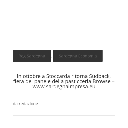
Reg Sardegna
,
Sardegna Economia
In ottobre a Stoccarda ritorna Südback,
fiera del pane e della pasticceria Browse –
www.sardegnaimpresa.eu
da
redazione