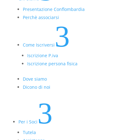
Presentazione Conflombardia
Perchè associarsi
3
Come Iscriversi
Iscrizione P.iva
Iscrizione persona fisica
Dove siamo
Dicono di noi
3
Per i Soci
Tutela