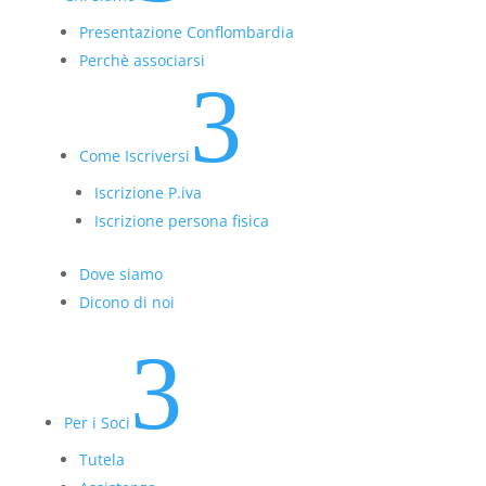
Presentazione Conflombardia
Perchè associarsi
3
Come Iscriversi
Iscrizione P.iva
Iscrizione persona fisica
Dove siamo
Dicono di noi
3
Per i Soci
Tutela