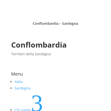
Conflombardia – Sardegna
Conflombardia
Territori della Sardegna
Menu
Italia
Sardegna
3
Chi siamo