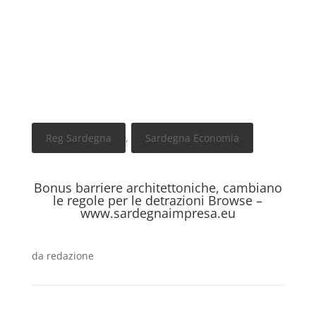
Reg Sardegna
,
Sardegna Economia
Bonus barriere architettoniche, cambiano
le regole per le detrazioni Browse –
www.sardegnaimpresa.eu
da
redazione