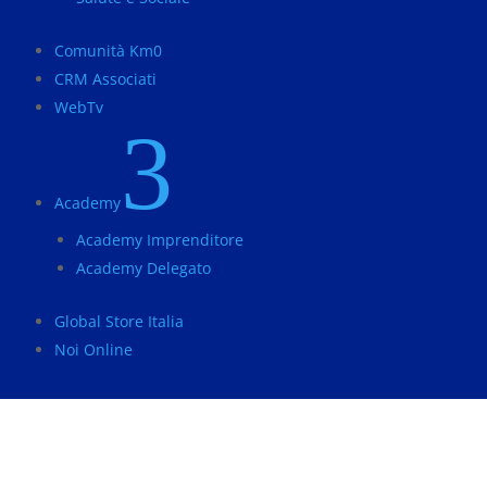
Comunità Km0
CRM Associati
WebTv
3
Academy
Academy Imprenditore
Academy Delegato
Global Store Italia
Noi Online