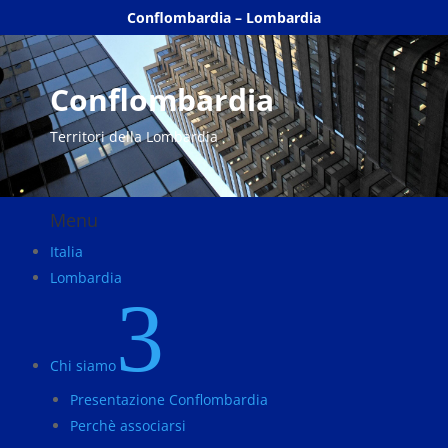
Conflombardia – Lombardia
Conflombardia
Territori della Lombardia
Menu
Italia
Lombardia
3
Chi siamo
Presentazione Conflombardia
Perchè associarsi