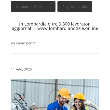
Lombardia Economia
,
Reg Lombardia
in Lombardia oltre 9.800 lavoratori
aggiornati – www.lombardianotizie.online
da
Fabio Benati
11 Ago, 2025