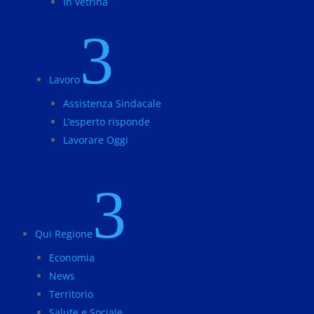
In vetrina
3
Lavoro
Assistenza Sindacale
L’esperto risponde
Lavorare Oggi
3
Qui Regione
Economia
News
Territorio
Salute e Sociale