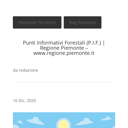
Piemonte Territorio
,
Reg Piemonte
Punti Informativi Forestali (P.I.F.) |
Regione Piemonte –
www.regione.piemonte.it
da
redazione
16 Dic, 2025