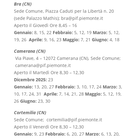
Bra (CN)
Sede Comune, Piazza Caduti per la Libertà n. 20
(sede Palazzo Mathis); bra@pif.piemonte.it
Aperto il Giovedì Ore 8,45 – 16
Gennaio:
8, 15, 22
Febbraio:
5, 12, 19
Marzo:
5, 12,
19, 26
Aprile:
9, 16, 23
Maggio:
7, 21
Giugno:
4, 18
Camerana (CN)
Via Piave, 4 – 12072 Camerana (CN), Sede Comune;
camerana@pif.piemonte.it
Aperto il Martedì Ore 8,30 – 12,30
Dicembre 2025:
23
Gennaio:
13, 20, 27
Febbraio:
3,
10, 17, 24
Marzo:
3,
10, 17, 24, 31
Aprile:
7, 14, 21, 28
Maggio:
5, 12, 19,
26
Giugno:
23, 30
Cortemilia (CN)
Sede Comune; cortemilia@pif.piemonte.it
Aperto il Venerdì Ore 8,30 – 12,30
Gennaio:
9, 23
Febbraio:
6, 20, 27
Marzo:
6, 13, 20,