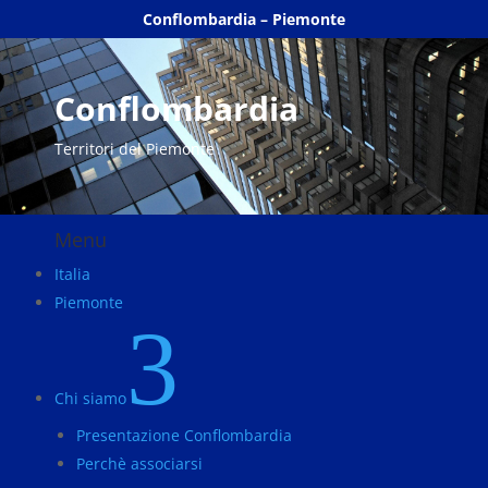
Conflombardia – Piemonte
Conflombardia
Territori del Piemonte
Menu
Italia
Piemonte
3
Chi siamo
Presentazione Conflombardia
Perchè associarsi