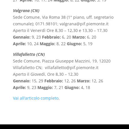
Valgrana (CN)
Sede Comune, Via Roma 38 (1° piano, uff. segretario
comunale); 0171.98101; valgrana@pif.piemonte.it
Aperto il Venerdì Ore 8,30 – 12,30 e 13,30 – 17,30
Gennaio:
9, 23
Febbraio:
6, 20
Marzo:
6, 20
Aprile:
10, 24
Maggio:
8, 22
Giugno:
5, 19
Villafalletto (CN)
Sede Comune, Piazza Giuseppe Mazzini, 19, 12020
Villafalletto CN; villafalletto@pif.piemonte.it
Aperto il Giovedì, Ore 8,30 – 12,30
Gennaio:
15, 29
Febbraio:
12, 26
Marzo:
12, 26
Aprile:
9, 23
Maggio:
7, 21
Giugno:
4, 18
Vai all’articolo completo
.