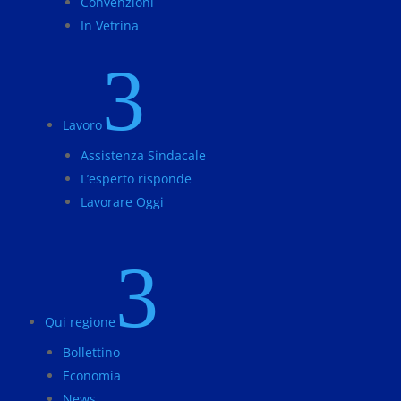
Convenzioni
In Vetrina
3
Lavoro
Assistenza Sindacale
L’esperto risponde
Lavorare Oggi
3
Qui regione
Bollettino
Economia
News