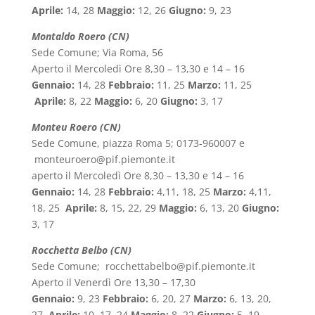
Aprile:
14, 28
Maggio:
12, 26
Giugno:
9, 23
Montaldo Roero (CN)
Sede Comune; Via Roma, 56
Aperto il Mercoledì Ore 8,30 – 13,30 e 14 – 16
Gennaio:
14, 28
Febbraio:
11, 25
Marzo:
11, 25
Aprile:
8, 22
Maggio:
6, 20
Giugno:
3, 17
Monteu Roero (CN)
Sede Comune, piazza Roma 5; 0173-960007 e
monteuroero@pif.piemonte.it
aperto il Mercoledì Ore 8,30 – 13,30 e 14 – 16
Gennaio:
14, 28
Febbraio:
4,11, 18, 25
Marzo:
4,11,
18, 25
Aprile:
8, 15, 22, 29
Maggio:
6, 13, 20
Giugno:
3, 17
Rocchetta Belbo (CN)
Sede Comune; rocchettabelbo@pif.piemonte.it
Aperto il Venerdì Ore 13,30 – 17,30
Gennaio:
9, 23
Febbraio:
6, 20, 27
Marzo:
6, 13, 20,
27
Aprile:
10, 17, 24
Maggio:
8, 22
Giugno:
5, 19