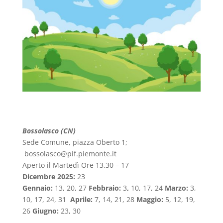
Bossolasco (CN)
Sede Comune, piazza Oberto 1;
bossolasco@pif.piemonte.it
Aperto il Martedì Ore 13,30 – 17
Dicembre 2025:
23
Gennaio:
13, 20, 27
Febbraio:
3
,
10, 17, 24
Marzo:
3,
10, 17, 24, 31
Aprile:
7, 14, 21, 28
Maggio:
5, 12, 19,
26
Giugno:
23, 30