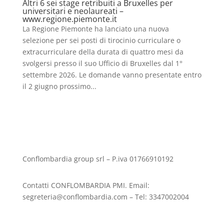
Altri 6 sei stage retribuiti a Bruxelles per
universitari e neolaureati –
www.regione.piemonte.it
La Regione Piemonte ha lanciato una nuova
selezione per sei posti di tirocinio curriculare o
extracurriculare della durata di quattro mesi da
svolgersi presso il suo Ufficio di Bruxelles dal 1°
settembre 2026. Le domande vanno presentate entro
il 2 giugno prossimo...
Conflombardia group srl – P.iva 01766910192
Contatti CONFLOMBARDIA PMI. Email:
segreteria@conflombardia.com – Tel: 3347002004