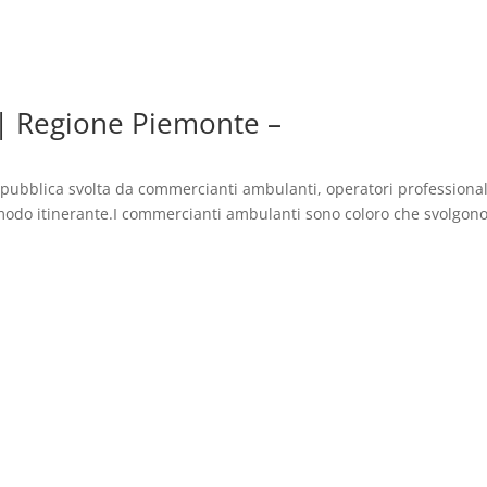
| Regione Piemonte –
a pubblica svolta da commercianti ambulanti, operatori professional
odo itinerante.I commercianti ambulanti sono coloro che svolgono