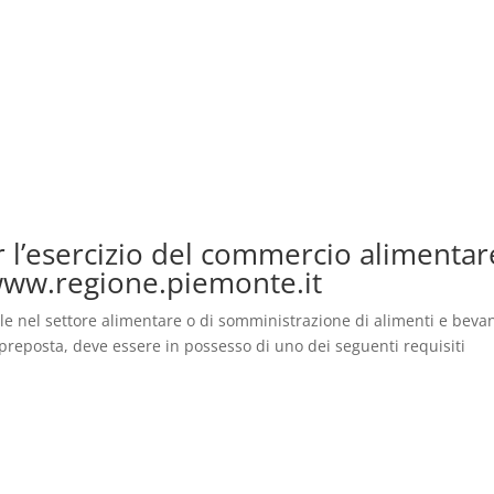
er l’esercizio del commercio alimentar
www.regione.piemonte.it
ale nel settore alimentare o di somministrazione di alimenti e bev
na preposta, deve essere in possesso di uno dei seguenti requisiti