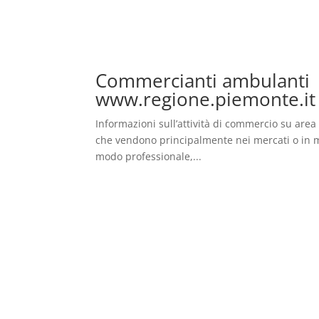
Commercianti ambulanti 
www.regione.piemonte.it
Informazioni sull’attività di commercio su are
che vendono principalmente nei mercati o in m
modo professionale,...