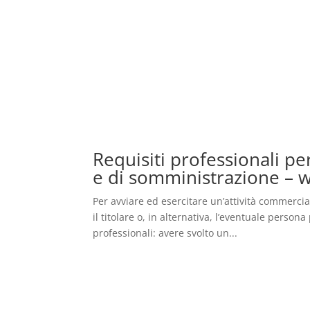
Requisiti professionali p
e di somministrazione – 
Per avviare ed esercitare un’attività commerci
il titolare o, in alternativa, l’eventuale perso
professionali: avere svolto un...