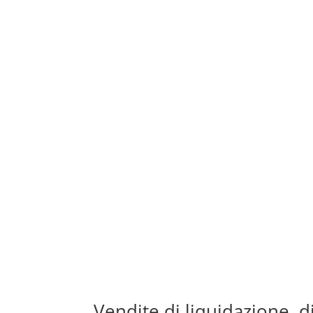
Vendite di liquidazione, d