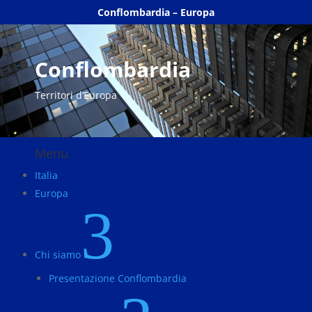
Conflombardia – Europa
Conflombardia
Territori d’Europa
Menu
Italia
Europa
3
Chi siamo
Presentazione Conflombardia