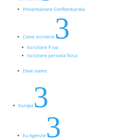
Presentazione Conflombardia
3
Come Iscriversi
Iscrizione P.iva
Iscrizione persona fisica
Dove siamo
3
Europa
3
Eu Agenzie