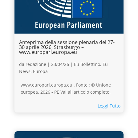
Anteprima della sessione plenaria del 27-
30 aprile 2026, Strasburgo –
www.europarl.europa.eu
da
redazione
|
23/04/26
|
Eu Bollettino
,
Eu
News
,
Europa
www.europarl.europa.eu . Fonte : © Unione
europea, 2026 - PE Vai all'articolo completo.
Leggi Tutto