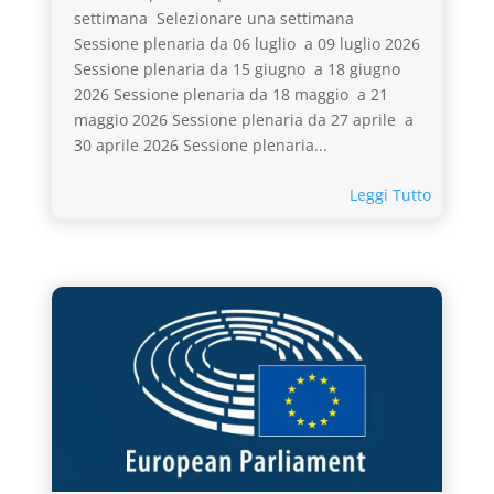
settimana Selezionare una settimana
Sessione plenaria da 06 luglio a 09 luglio 2026
Sessione plenaria da 15 giugno a 18 giugno
2026 Sessione plenaria da 18 maggio a 21
maggio 2026 Sessione plenaria da 27 aprile a
30 aprile 2026 Sessione plenaria...
Leggi Tutto