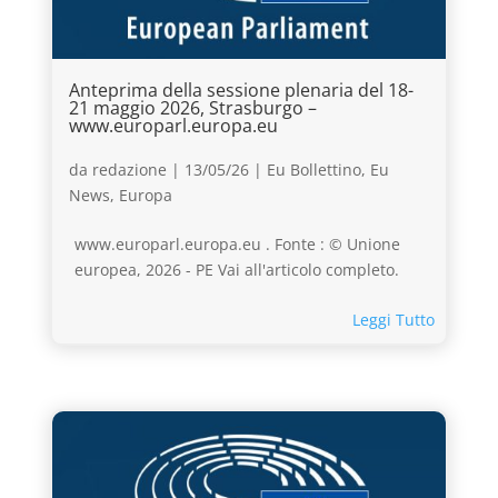
Anteprima della sessione plenaria del 18-
21 maggio 2026, Strasburgo –
www.europarl.europa.eu
da
redazione
|
13/05/26
|
Eu Bollettino
,
Eu
News
,
Europa
www.europarl.europa.eu . Fonte : © Unione
europea, 2026 - PE Vai all'articolo completo.
Leggi Tutto