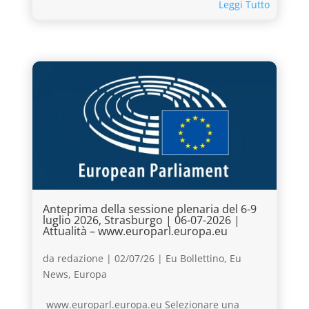
Leggi Tutto
Anteprima della sessione plenaria del 6-9
luglio 2026, Strasburgo | 06-07-2026 |
Attualità – www.europarl.europa.eu
da
redazione
|
02/07/26
|
Eu Bollettino
,
Eu
News
,
Europa
www.europarl.europa.eu Selezionare una