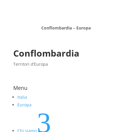
Conflombardia – Europa
Conflombardia
Territori d’Europa
Menu
Italia
Europa
3
Chi siamo