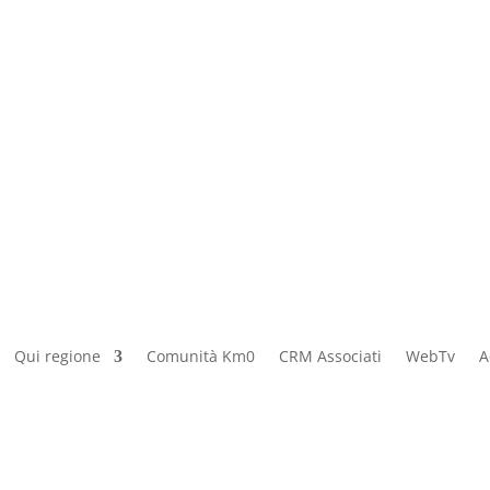
Qui regione
Comunità Km0
CRM Associati
WebTv
A