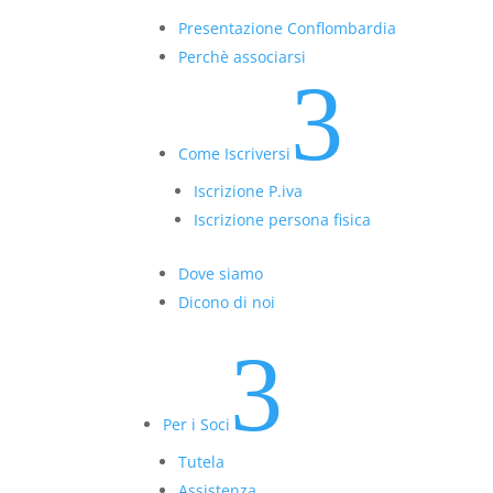
Presentazione Conflombardia
Perchè associarsi
3
Come Iscriversi
Iscrizione P.iva
Iscrizione persona fisica
Dove siamo
Dicono di noi
3
Per i Soci
Tutela
Assistenza