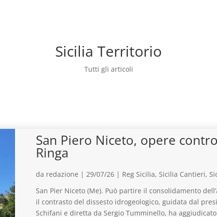
Sicilia Territorio
Tutti gli articoli
San Piero Niceto, opere contro
Ringa
da
redazione
|
29/07/26
|
Reg Sicilia
,
Sicilia Cantieri
,
Si
San Pier Niceto (Me). Può partire il consolidamento dell’
il contrasto del dissesto idrogeologico, guidata dal pre
Schifani e diretta da Sergio Tumminello, ha aggiudicato 