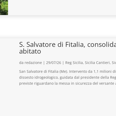
S. Salvatore di Fitalia, consol
abitato
da
redazione
|
29/07/26
|
Reg Sicilia
,
Sicilia Cantieri
,
Si
San Salvatore di Fitalia (Me). Intervento da 1,1 milioni d
dissesto idrogeologico, guidata dal presidente della Reg
previste riguardano la messa in sicurezza del versante a