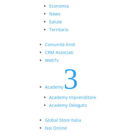
Economia
News
Salute
Territorio
Comunità Km0
CRM Associati
WebTv
3
Academy
Academy Imprenditore
Academy Delegato
Global Store Italia
Noi Online