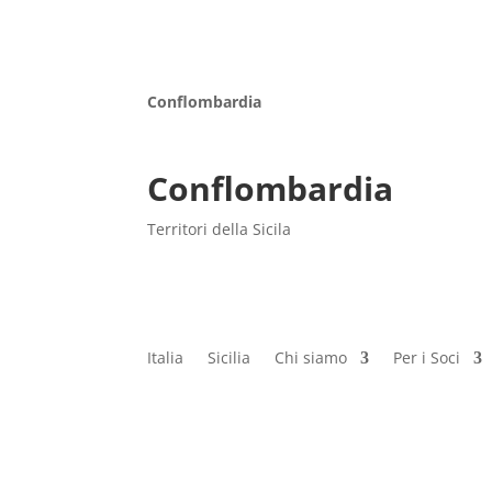
Conflombardia
Conflombardia
Territori della Sicila
Italia
Sicilia
Chi siamo
Per i Soci