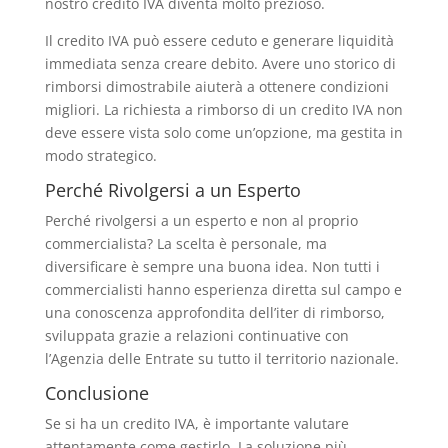
nostro credito IVA diventa molto prezioso.
Il credito IVA può essere ceduto e generare liquidità
immediata senza creare debito. Avere uno storico di
rimborsi dimostrabile aiuterà a ottenere condizioni
migliori. La richiesta a rimborso di un credito IVA non
deve essere vista solo come un’opzione, ma gestita in
modo strategico.
Perché Rivolgersi a un Esperto
Perché rivolgersi a un esperto e non al proprio
commercialista? La scelta è personale, ma
diversificare è sempre una buona idea. Non tutti i
commercialisti hanno esperienza diretta sul campo e
una conoscenza approfondita dell’iter di rimborso,
sviluppata grazie a relazioni continuative con
l’Agenzia delle Entrate su tutto il territorio nazionale.
Conclusione
Se si ha un credito IVA, è importante valutare
attentamente come gestirlo. La soluzione più