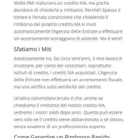
Molte PMI maturano un credito IVA, ma poche
decidono di chiederlo a rimborso. Perché? Spesso il
timore e l’errata convinzione che chiedendo il
rimborso del proprio credito IVA si inviti
automaticamente l’Agenzia delle Entrate a effettuare
un accertamento scoraggiano le aziende. Ma è vero?
Sfatiamo i Miti
Assolutamente no. Da circa vent’anni, il mio lavoro è
incassare, per conto dei cessionari, soprattutto
istituti di credito, i crediti IVA acquistati. L’Agenzia
delle Entrate non effettuerà un accertamento fiscale,
ma una verifica sulla veridicità del credito.
Un’altra convinzione errata è che, anche se
chiediamo il rimborso del nostro credito IVA,
vedremo i nostri soldi dopo anni. Questo può essere
vero solo se il credito viene abbandonato a sé stesso,
senza avvalersi di un professionista esperto.
Come Garantire un Rimborso Rapido