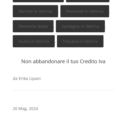
Marche in Vetrina
,
Piemonte in Vetrina
,
Piemonte News
,
Sardegna in Vetrina
,
Sicilia in Vetrina
,
Toscana in Vetrina
Non abbandonare il tuo Credito Iva
da
Erika Lipani
20 Mag, 2024