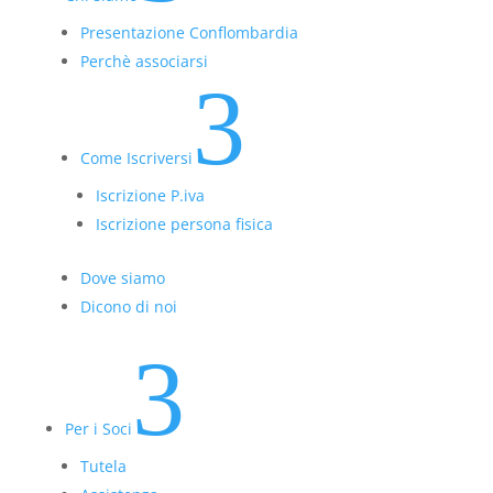
Presentazione Conflombardia
Perchè associarsi
3
Come Iscriversi
Iscrizione P.iva
Iscrizione persona fisica
Dove siamo
Dicono di noi
3
Per i Soci
Tutela