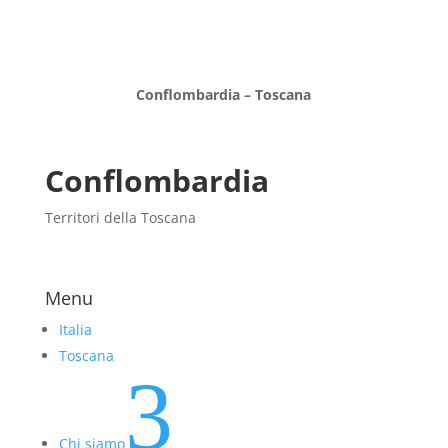
Conflombardia – Toscana
Conflombardia
Territori della Toscana
Menu
Italia
Toscana
3
Chi siamo