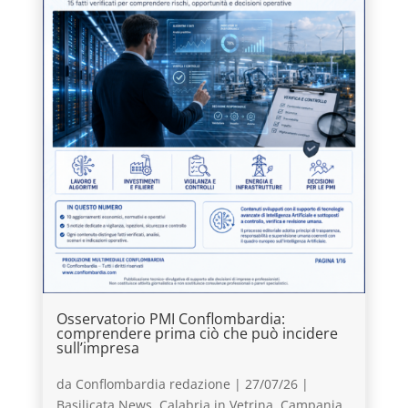
Osservatorio PMI Conflombardia:
comprendere prima ciò che può incidere
sull’impresa
da
Conflombardia redazione
|
27/07/26
|
Basilicata News
,
Calabria in Vetrina
,
Campania