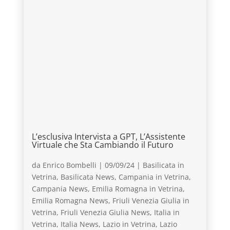
L’esclusiva Intervista a GPT, L’Assistente
Virtuale che Sta Cambiando il Futuro
da
Enrico Bombelli
|
09/09/24
|
Basilicata in
Vetrina
,
Basilicata News
,
Campania in Vetrina
,
Campania News
,
Emilia Romagna in Vetrina
,
Emilia Romagna News
,
Friuli Venezia Giulia in
Vetrina
,
Friuli Venezia Giulia News
,
Italia in
Vetrina
,
Italia News
,
Lazio in Vetrina
,
Lazio