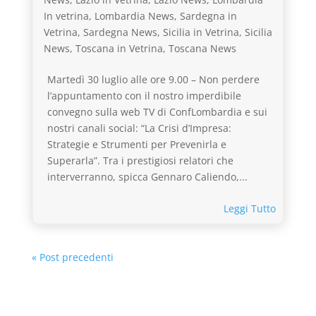
In vetrina
,
Lombardia News
,
Sardegna in
Vetrina
,
Sardegna News
,
Sicilia in Vetrina
,
Sicilia
News
,
Toscana in Vetrina
,
Toscana News
Martedì 30 luglio alle ore 9.00 – Non perdere
l’appuntamento con il nostro imperdibile
convegno sulla web TV di ConfLombardia e sui
nostri canali social: “La Crisi d’Impresa:
Strategie e Strumenti per Prevenirla e
Superarla”. Tra i prestigiosi relatori che
interverranno, spicca Gennaro Caliendo,...
Leggi Tutto
« Post precedenti