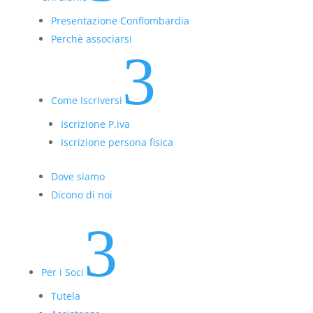
Presentazione Conflombardia
Perchè associarsi
3
Come Iscriversi
Iscrizione P.iva
Iscrizione persona fisica
Dove siamo
Dicono di noi
3
Per i Soci
Tutela