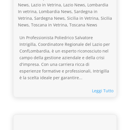
News
,
Lazio in Vetrina
,
Lazio News
,
Lombardia
In vetrina
,
Lombardia News
,
Sardegna in
Vetrina
,
Sardegna News
,
Sicilia in Vetrina
,
Sicilia
News
,
Toscana in Vetrina
,
Toscana News
Un Professionista Poliedrico Salvatore
Intrigilla, Coordinatore Regionale del Lazio per
ConfLombardia, è un esperto riconosciuto nel
campo della gestione aziendale e della crisi
d'impresa. Con una carriera ricca di
esperienze formative e professionali, Intrigilla
è la scelta ideale per garantire...
Leggi Tutto