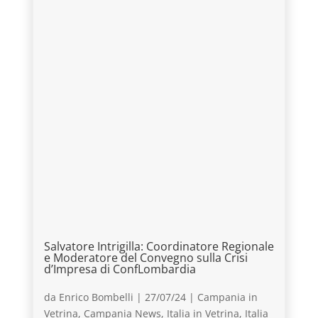
Salvatore Intrigilla: Coordinatore Regionale
e Moderatore del Convegno sulla Crisi
d’Impresa di ConfLombardia
da
Enrico Bombelli
|
27/07/24
|
Campania in
Vetrina
,
Campania News
,
Italia in Vetrina
,
Italia