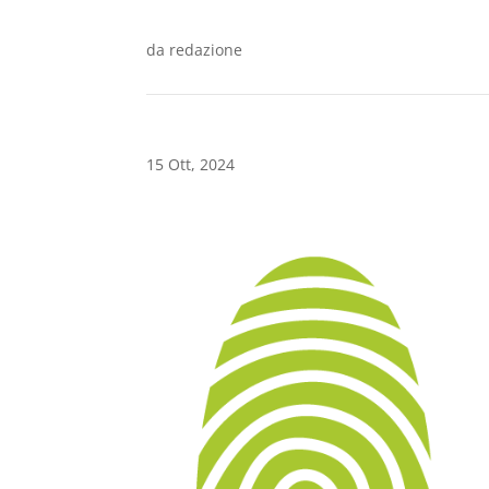
da
redazione
15 Ott, 2024