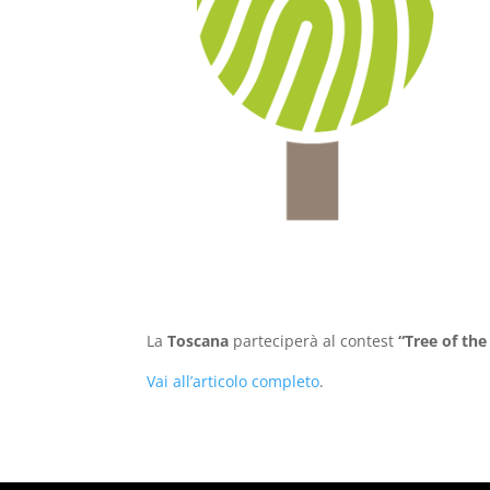
L
a
Toscana
parteciperà al contest
“Tree of the
Vai all’articolo completo
.