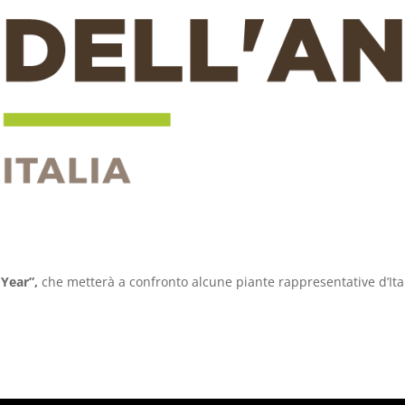
 Year”,
che metterà a confronto alcune piante rappresentative d’Ital