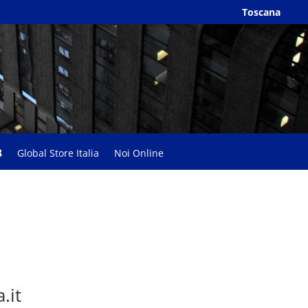
Toscana
Global Store Italia
Noi Online
.it