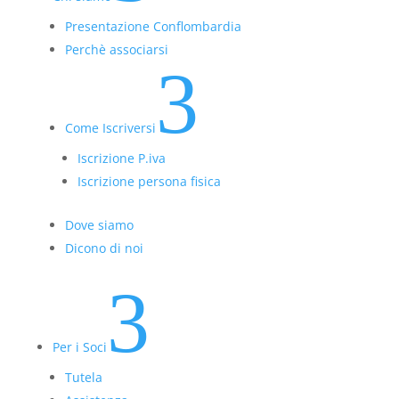
Presentazione Conflombardia
Perchè associarsi
3
Come Iscriversi
Iscrizione P.iva
Iscrizione persona fisica
Dove siamo
Dicono di noi
3
Per i Soci
Tutela