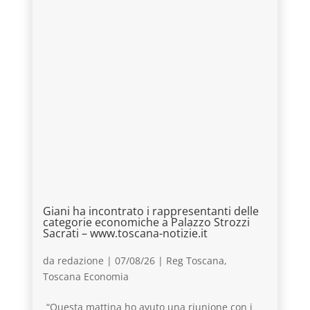
Giani ha incontrato i rappresentanti delle
categorie economiche a Palazzo Strozzi
Sacrati – www.toscana-notizie.it
da
redazione
|
07/08/26
|
Reg Toscana
,
Toscana Economia
“Questa mattina ho avuto una riunione con i