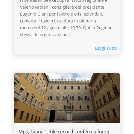
(The Italian Sea Group) al tavolo regionale e
Valerio Fabiani, consigliere del presidente
Eugenio Giani per lavoro e crisi aziendali,
convoca il tavolo in seduta in plenaria
mercoledì 12 agosto alle 10.30. Qui la Regione
stessa, le organizzazioni...
Leggi Tutto
Mps, Giani: “Utile record conferma forza