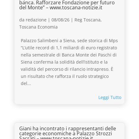
banca. Rafforzare Fondazione per futuro
del Monte” – www.toscana-notizie.it
da
redazione
|
08/08/26
|
Reg Toscana
,
Toscana Economia
Palazzo Salimbeni a Siena, sede storica di Mps
“L’utile record di 1,1 miliardi di euro registrato
nella semestrale di Banca Monte dei Paschi di
Siena conferma la solidità dell’istituto e la
validità del percorso di rilancio intrapreso. È
un risultato che rafforza il ruolo strategico
del...
Leggi Tutto
Giani ha incontrato i rappresentanti delle
categorie economiche a Palazzo Strozzi
Sacrati – www.toscana-notizie.it