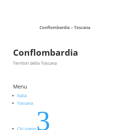
Conflombardia – Toscana
Conflombardia
Territori della Toscana
Menu
Italia
Toscana
3
Chi siamo