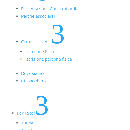
Presentazione Conflombardia
Perchè associarsi
3
Come Iscriversi
Iscrizione P.iva
Iscrizione persona fisica
Dove siamo
Dicono di noi
3
Per i Soci
Tutela