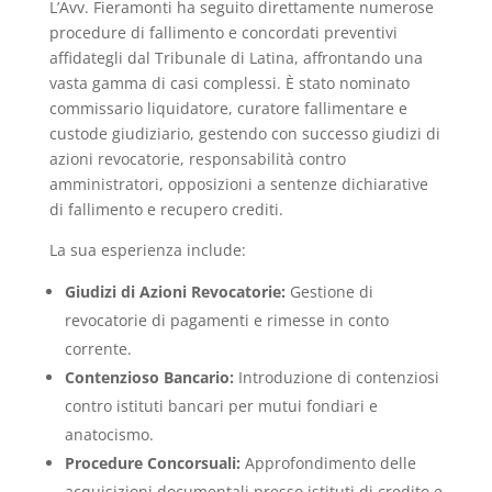
L’Avv. Fieramonti ha seguito direttamente numerose
procedure di fallimento e concordati preventivi
affidategli dal Tribunale di Latina, affrontando una
vasta gamma di casi complessi. È stato nominato
commissario liquidatore, curatore fallimentare e
custode giudiziario, gestendo con successo giudizi di
azioni revocatorie, responsabilità contro
amministratori, opposizioni a sentenze dichiarative
di fallimento e recupero crediti.
La sua esperienza include:
Giudizi di Azioni Revocatorie:
Gestione di
revocatorie di pagamenti e rimesse in conto
corrente.
Contenzioso Bancario:
Introduzione di contenziosi
contro istituti bancari per mutui fondiari e
anatocismo.
Procedure Concorsuali:
Approfondimento delle
acquisizioni documentali presso istituti di credito e