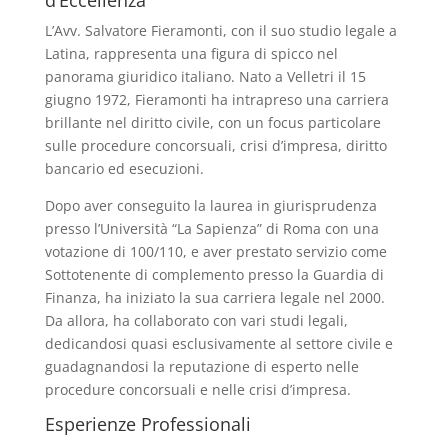
d’Eccellenza
L’Avv. Salvatore Fieramonti, con il suo studio legale a
Latina, rappresenta una figura di spicco nel
panorama giuridico italiano. Nato a Velletri il 15
giugno 1972, Fieramonti ha intrapreso una carriera
brillante nel diritto civile, con un focus particolare
sulle procedure concorsuali, crisi d’impresa, diritto
bancario ed esecuzioni.
Dopo aver conseguito la laurea in giurisprudenza
presso l’Università “La Sapienza” di Roma con una
votazione di 100/110, e aver prestato servizio come
Sottotenente di complemento presso la Guardia di
Finanza, ha iniziato la sua carriera legale nel 2000.
Da allora, ha collaborato con vari studi legali,
dedicandosi quasi esclusivamente al settore civile e
guadagnandosi la reputazione di esperto nelle
procedure concorsuali e nelle crisi d’impresa.
Esperienze Professionali