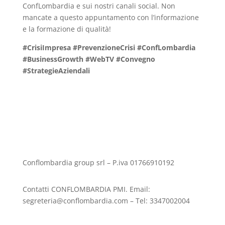
ConfLombardia e sui nostri canali social. Non
mancate a questo appuntamento con l’informazione
e la formazione di qualità!
#CrisiImpresa #PrevenzioneCrisi #ConfLombardia
#BusinessGrowth #WebTV #Convegno
#StrategieAziendali
Conflombardia group srl – P.iva 01766910192
Contatti CONFLOMBARDIA PMI. Email:
segreteria@conflombardia.com – Tel: 3347002004