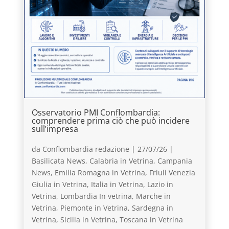
Osservatorio PMI Conflombardia:
comprendere prima ciò che può incidere
sull’impresa
da
Conflombardia redazione
|
27/07/26
|
Basilicata News
,
Calabria in Vetrina
,
Campania
News
,
Emilia Romagna in Vetrina
,
Friuli Venezia
Giulia in Vetrina
,
Italia in Vetrina
,
Lazio in
Vetrina
,
Lombardia In vetrina
,
Marche in
Vetrina
,
Piemonte in Vetrina
,
Sardegna in
Vetrina
,
Sicilia in Vetrina
,
Toscana in Vetrina