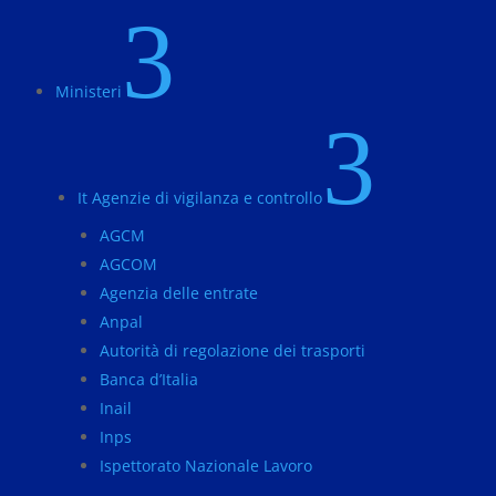
3
Ministeri
3
It Agenzie di vigilanza e controllo
AGCM
AGCOM
Agenzia delle entrate
Anpal
Autorità di regolazione dei trasporti
Banca d’Italia
Inail
Inps
Ispettorato Nazionale Lavoro