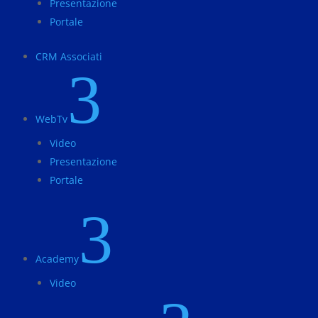
Presentazione
Portale
CRM Associati
3
WebTv
Video
Presentazione
Portale
3
Academy
Video