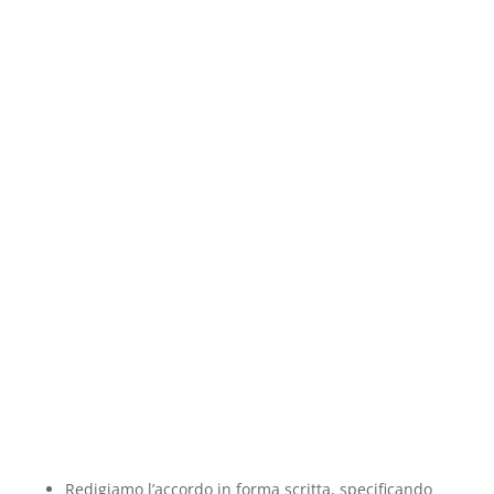
Redigiamo l’accordo in forma scritta, specificando