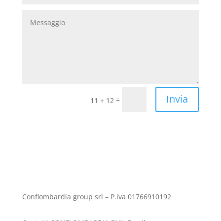
Invia
=
11 + 12
Conflombardia group srl – P.iva 01766910192