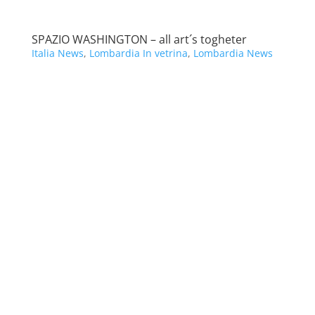
SPAZIO WASHINGTON – all art´s togheter
Italia News
,
Lombardia In vetrina
,
Lombardia News