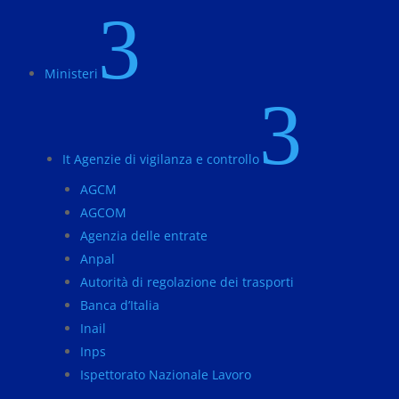
3
Ministeri
3
It Agenzie di vigilanza e controllo
AGCM
AGCOM
Agenzia delle entrate
Anpal
Autorità di regolazione dei trasporti
Banca d’Italia
Inail
Inps
Ispettorato Nazionale Lavoro