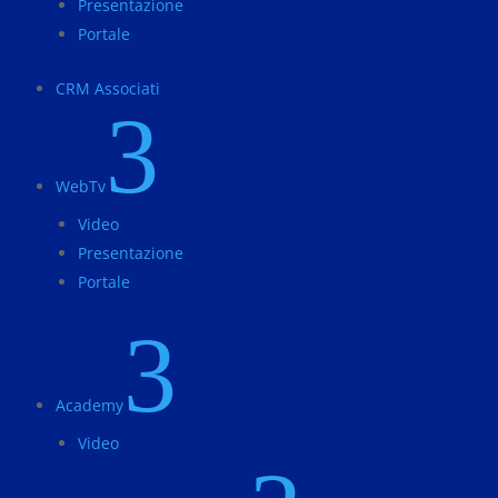
Presentazione
Portale
CRM Associati
3
WebTv
Video
Presentazione
Portale
3
Academy
Video