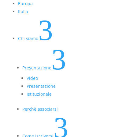
Europa
Italia
3
Chi siamo
3
Presentazione
Video
Presentazione
Istituzionale
Perchè associarsi
3
Come Iscriversi