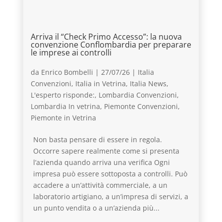
Arriva il “Check Primo Accesso”: la nuova
convenzione Conflombardia per preparare
le imprese ai controlli
da
Enrico Bombelli
|
27/07/26
|
Italia
Convenzioni
,
Italia in Vetrina
,
Italia News
,
L'esperto risponde:
,
Lombardia Convenzioni
,
Lombardia In vetrina
,
Piemonte Convenzioni
,
Piemonte in Vetrina
Non basta pensare di essere in regola.
Occorre sapere realmente come si presenta
l’azienda quando arriva una verifica Ogni
impresa può essere sottoposta a controlli. Può
accadere a un’attività commerciale, a un
laboratorio artigiano, a un’impresa di servizi, a
un punto vendita o a un’azienda più...