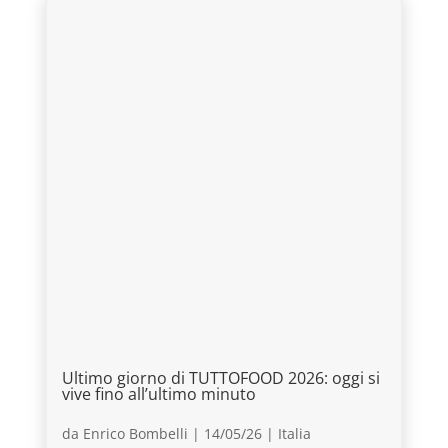
Ultimo giorno di TUTTOFOOD 2026: oggi si
vive fino all’ultimo minuto
da
Enrico Bombelli
|
14/05/26
|
Italia