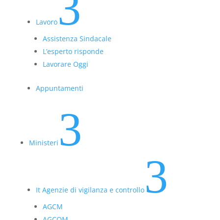
3
Lavoro
Assistenza Sindacale
L’esperto risponde
Lavorare Oggi
Appuntamenti
3
Ministeri
3
It Agenzie di vigilanza e controllo
AGCM
AGCOM