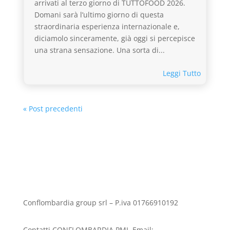
arrivati al terzo giorno di TUTTOFOOD 2026.
Domani sarà l’ultimo giorno di questa
straordinaria esperienza internazionale e,
diciamolo sinceramente, già oggi si percepisce
una strana sensazione. Una sorta di...
Leggi Tutto
« Post precedenti
Conflombardia group srl – P.iva 01766910192
Contatti CONFLOMBARDIA PMI. Email: