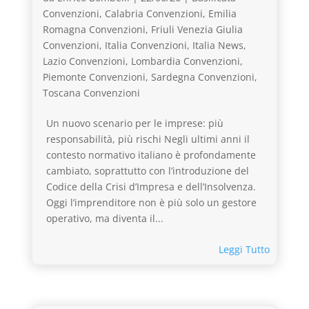
Convenzioni
,
Calabria Convenzioni
,
Emilia
Romagna Convenzioni
,
Friuli Venezia Giulia
Convenzioni
,
Italia Convenzioni
,
Italia News
,
Lazio Convenzioni
,
Lombardia Convenzioni
,
Piemonte Convenzioni
,
Sardegna Convenzioni
,
Toscana Convenzioni
Un nuovo scenario per le imprese: più
responsabilità, più rischi Negli ultimi anni il
contesto normativo italiano è profondamente
cambiato, soprattutto con l’introduzione del
Codice della Crisi d’Impresa e dell’Insolvenza.
Oggi l’imprenditore non è più solo un gestore
operativo, ma diventa il...
Leggi Tutto