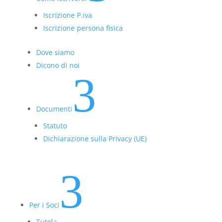
Iscrizione P.iva
Iscrizione persona fisica
Dove siamo
Dicono di noi
3
Documenti
Statuto
Dichiarazione sulla Privacy (UE)
3
Per i Soci
Tutela