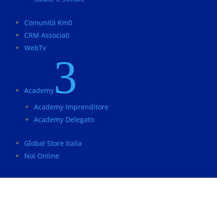
Comunità Km0
CRM Associati
WebTv
3
Academy
Academy Imprenditore
Academy Delegato
Global Store Italia
Noi Online