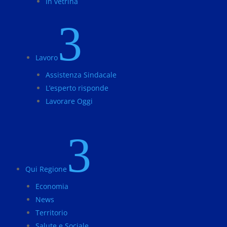
In vetrina
3
Lavoro
Assistenza Sindacale
L’esperto risponde
Lavorare Oggi
3
Qui Regione
Economia
News
Territorio
Salute e Sociale