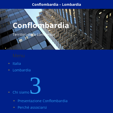
Conflombardia – Lombardia
Conflombardia
Territori della Lombardia
Menu
Italia
Lombardia
3
Chi siamo
Presentazione Conflombardia
Perchè associarsi