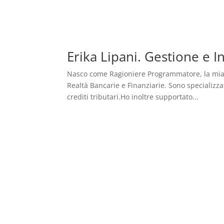
Erika Lipani. Gestione e I
Nasco come Ragioniere Programmatore, la mia ca
Realtà Bancarie e Finanziarie. Sono specializza
crediti tributari.Ho inoltre supportato...