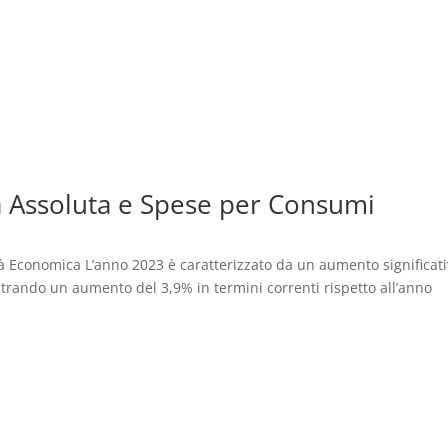
à Assoluta e Spese per Consumi
à Economica L’anno 2023 è caratterizzato da un aumento significat
strando un aumento del 3,9% in termini correnti rispetto all’anno