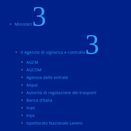
3
Ministeri
3
It Agenzie di vigilanza e controllo
AGCM
AGCOM
Agenzia delle entrate
Anpal
Autorità di regolazione dei trasporti
Banca d’Italia
Inail
Inps
Ispettorato Nazionale Lavoro