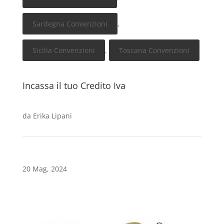
Sardegna Convenzioni
,
Sicilia Convenzioni
,
Toscana Convenzioni
Incassa il tuo Credito Iva
da
Erika Lipani
20 Mag, 2024