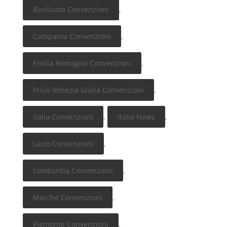
Basilicata Convenzioni
,
Campania Convenzioni
,
Emilia Romagna Convenzioni
,
Friuli Venezia Giulia Convenzioni
,
Italia Convenzioni
,
Italia News
,
Lazio Convenzioni
,
Lombardia Convenzioni
,
Marche Convenzioni
,
Piemonte Convenzioni
,