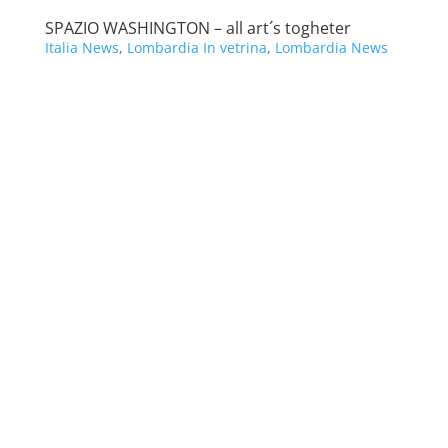
SPAZIO WASHINGTON – all art´s togheter
Italia News
,
Lombardia In vetrina
,
Lombardia News