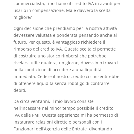
commercialista, riportiamo il credito IVA in avanti per
usarlo in compensazione. Ma è davvero la scelta
migliore?
Ogni decisione che prendiamo per la nostra attività
dev’essere valutata e ponderata pensando anche al
futuro. Per questo, è vantaggioso richiedere il
rimborso del credito IVA. Questa scelta ci permette
di costruire uno storico rimborsi che potrebbe
rivelarsi utile qualora, un giorno, dovessimo trovarci
nella condizione di accedere a una liquidità
immediata. Cedere il nostro credito ci consentirebbe
di ottenere liquidità senza l’obbligo di contrarre
debiti.
Da circa vent’anni, il mio lavoro consiste
nell’incassare nel minor tempo possibile il credito
IVA delle PMI. Questa esperienza mi ha permesso di
instaurare relazioni dirette e personali con i
Funzionari dell’Agenzia delle Entrate, diventando