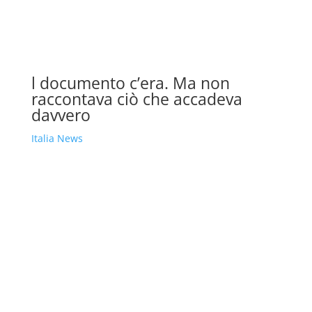
l documento c’era. Ma non
raccontava ciò che accadeva
davvero
Italia News