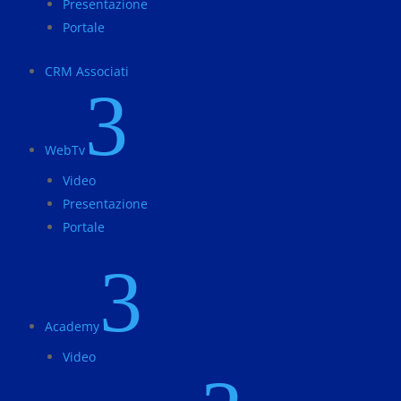
Presentazione
Portale
CRM Associati
3
WebTv
Video
Presentazione
Portale
3
Academy
Video