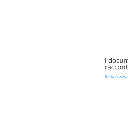
l docum
raccont
Italia News