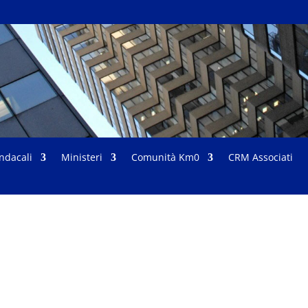
indacali
Ministeri
Comunità Km0
CRM Associati