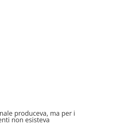
onale produceva, ma per i
nti non esisteva