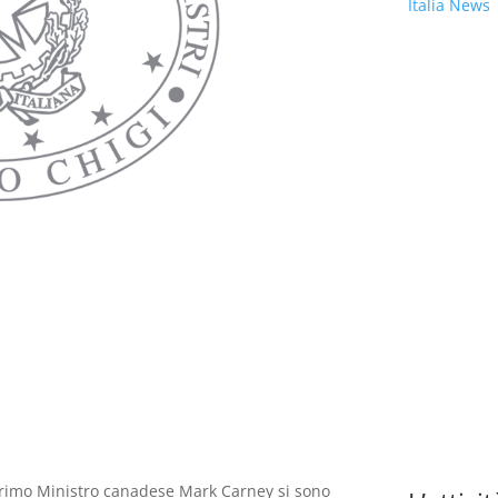
Italia News
l Primo Ministro canadese Mark Carney si sono