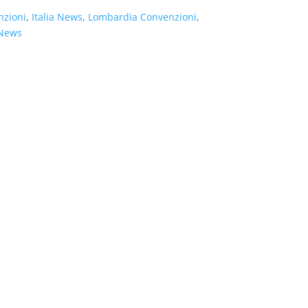
nzioni
,
Italia News
,
Lombardia Convenzioni
,
News