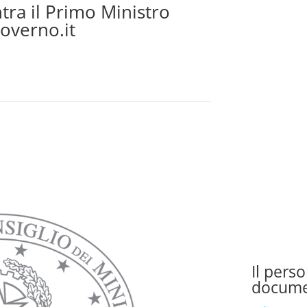
tra il Primo Ministro
overno.it
Il pers
docume