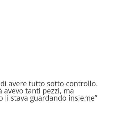
di avere tutto sotto controllo.
tà avevo tanti pezzi, ma
 li stava guardando insieme”