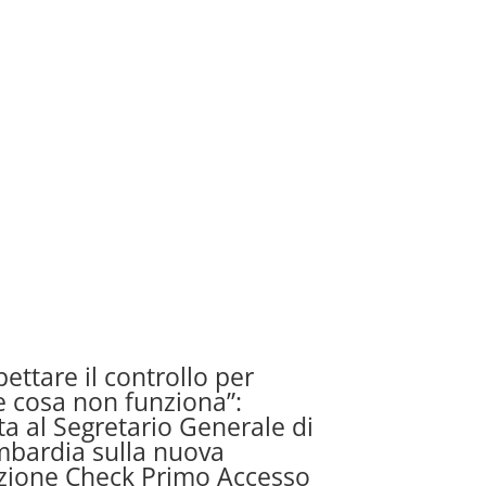
ettare il controllo per
e cosa non funziona”:
sta al Segretario Generale di
bardia sulla nuova
zione Check Primo Accesso