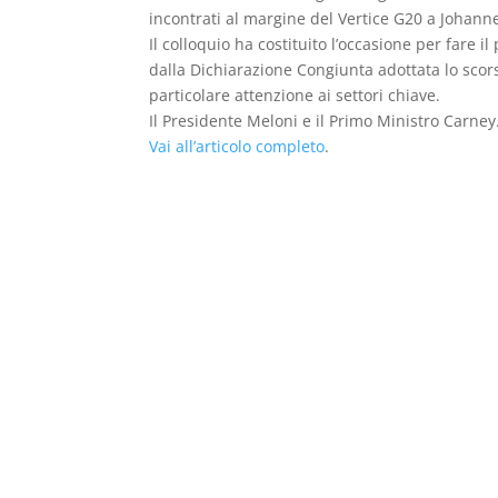
incontrati al margine del Vertice G20 a Johan
Il colloquio ha costituito l’occasione per fare il
dalla Dichiarazione Congiunta adottata lo sco
particolare attenzione ai settori chiave.
Il Presidente Meloni e il Primo Ministro Carne
Vai all’articolo completo
.