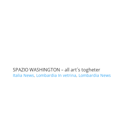
SPAZIO WASHINGTON – all art´s togheter
Italia News
,
Lombardia In vetrina
,
Lombardia News