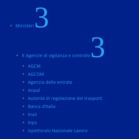
3
Ministeri
3
It Agenzie di vigilanza e controllo
AGCM
AGCOM
Agenzia delle entrate
Anpal
Autorità di regolazione dei trasporti
Banca d’Italia
Inail
Inps
Ispettorato Nazionale Lavoro