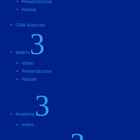
Presentazione
Portale
CRM Associati
3
WebTv
Video
Presentazione
Portale
3
Academy
Video