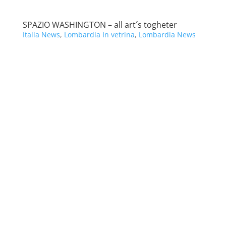
SPAZIO WASHINGTON – all art´s togheter
Italia News
,
Lombardia In vetrina
,
Lombardia News