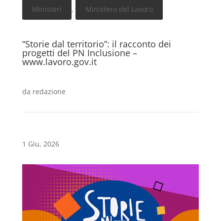
Ministeri
,
Ministero del Lavoro
“Storie dal territorio”: il racconto dei
progetti del PN Inclusione –
www.lavoro.gov.it
da
redazione
1 Giu, 2026