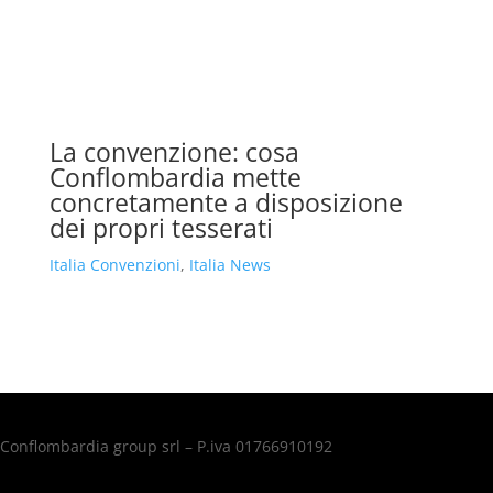
La convenzione: cosa
Conflombardia mette
concretamente a disposizione
dei propri tesserati
Italia Convenzioni
,
Italia News
Conflombardia group srl – P.iva 01766910192