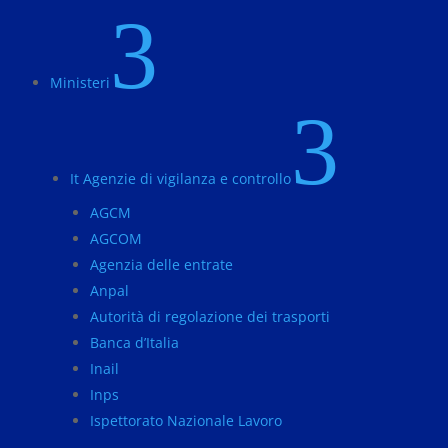
3
Ministeri
3
It Agenzie di vigilanza e controllo
AGCM
AGCOM
Agenzia delle entrate
Anpal
Autorità di regolazione dei trasporti
Banca d’Italia
Inail
Inps
Ispettorato Nazionale Lavoro