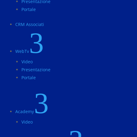
Presentazione
Portale
CRM Associati
3
WebTv
Video
Presentazione
Portale
3
Academy
Video