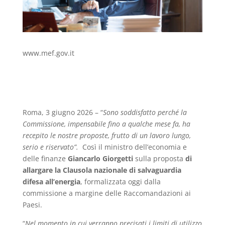
www.mef.gov.it
Roma, 3 giugno 2026 – “
Sono soddisfatto perché la
Commissione, impensabile fino a qualche mese fa, ha
recepito le nostre proposte, frutto di un lavoro lungo,
serio e riservato”.
Così il ministro dell’economia e
delle finanze
Giancarlo Giorgetti
sulla proposta
di
allargare la Clausola nazionale di salvaguardia
difesa all’energia
, formalizzata oggi dalla
commissione a margine delle Raccomandazioni ai
Paesi.
“
Nel momento in cui verranno precisati i limiti di utilizzo