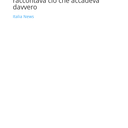
raccontava ciò che accadeva
davvero
Italia News