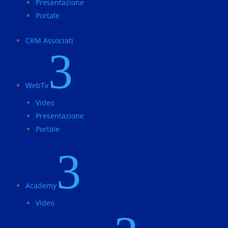
Presentazione
Portale
CRM Associati
3
WebTv
Video
Presentazione
Portale
3
Academy
Video