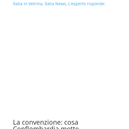
Italia in Vetrina
,
Italia News
,
L'esperto risponde:
La convenzione: cosa
Conflombardia mette