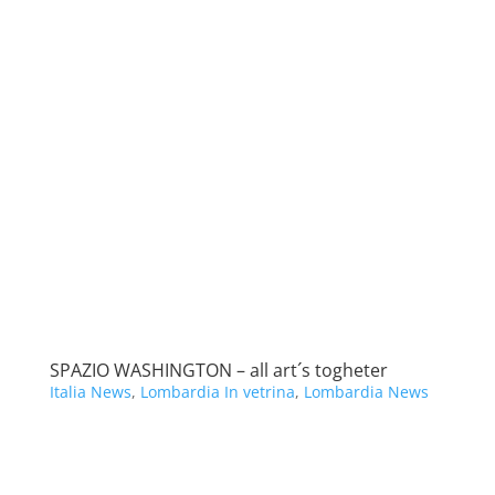
SPAZIO WASHINGTON – all art´s togheter
Italia News
,
Lombardia In vetrina
,
Lombardia News