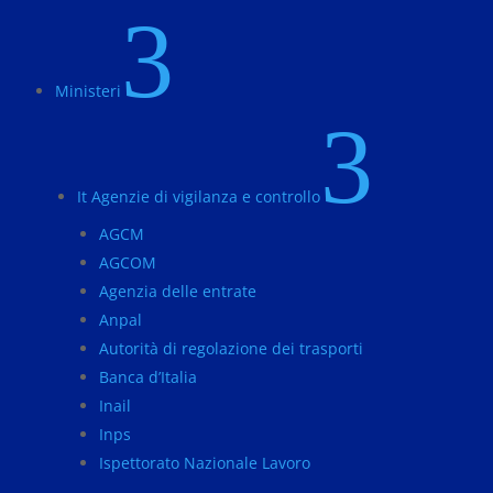
3
Ministeri
3
It Agenzie di vigilanza e controllo
AGCM
AGCOM
Agenzia delle entrate
Anpal
Autorità di regolazione dei trasporti
Banca d’Italia
Inail
Inps
Ispettorato Nazionale Lavoro