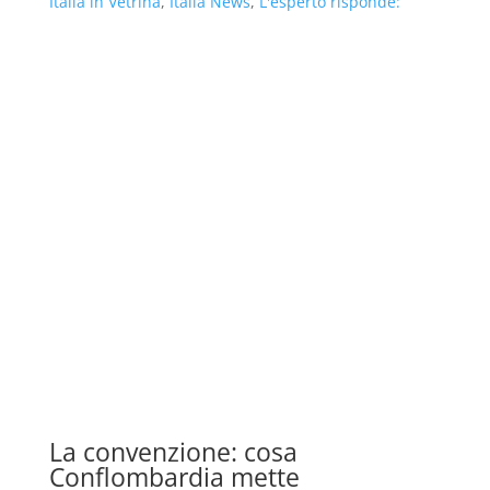
Italia in Vetrina
,
Italia News
,
L'esperto risponde:
La convenzione: cosa
Conflombardia mette