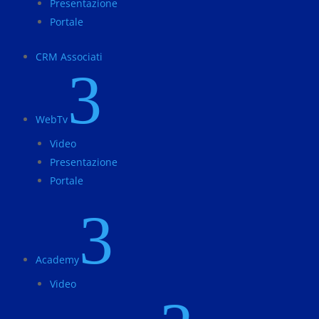
Presentazione
Portale
CRM Associati
3
WebTv
Video
Presentazione
Portale
3
Academy
Video