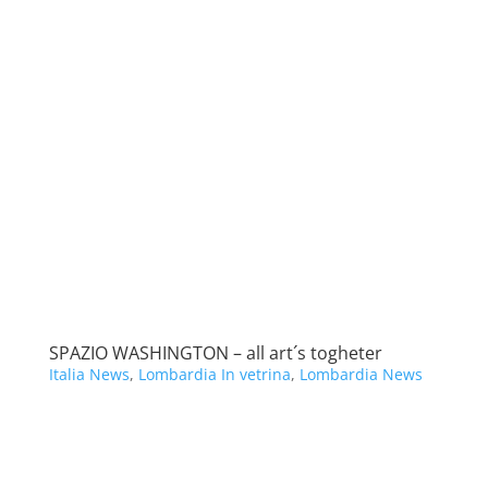
SPAZIO WASHINGTON – all art´s togheter
Italia News
,
Lombardia In vetrina
,
Lombardia News