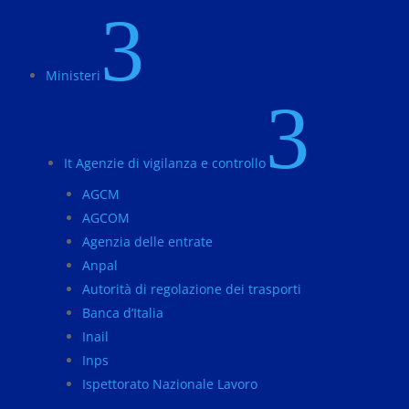
3
Ministeri
3
It Agenzie di vigilanza e controllo
AGCM
AGCOM
Agenzia delle entrate
Anpal
Autorità di regolazione dei trasporti
Banca d’Italia
Inail
Inps
Ispettorato Nazionale Lavoro