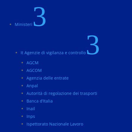
3
Ministeri
3
It Agenzie di vigilanza e controllo
AGCM
AGCOM
Agenzia delle entrate
Anpal
Autorità di regolazione dei trasporti
Banca d’Italia
Inail
Inps
Ispettorato Nazionale Lavoro