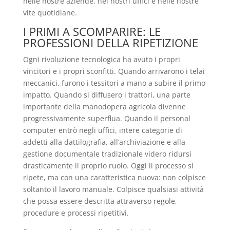
nelle nostre aziende, nei nostri uffici e nelle nostre
vite quotidiane.
I PRIMI A SCOMPARIRE: LE
PROFESSIONI DELLA RIPETIZIONE
Ogni rivoluzione tecnologica ha avuto i propri
vincitori e i propri sconfitti. Quando arrivarono i telai
meccanici, furono i tessitori a mano a subire il primo
impatto. Quando si diffusero i trattori, una parte
importante della manodopera agricola divenne
progressivamente superflua. Quando il personal
computer entrò negli uffici, intere categorie di
addetti alla dattilografia, all’archiviazione e alla
gestione documentale tradizionale videro ridursi
drasticamente il proprio ruolo. Oggi il processo si
ripete, ma con una caratteristica nuova: non colpisce
soltanto il lavoro manuale. Colpisce qualsiasi attività
che possa essere descritta attraverso regole,
procedure e processi ripetitivi.