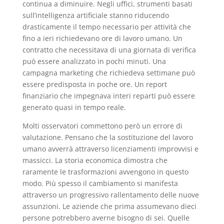
continua a diminuire. Negli uffici, strumenti basati
sull’intelligenza artificiale stanno riducendo
drasticamente il tempo necessario per attività che
fino a ieri richiedevano ore di lavoro umano. Un
contratto che necessitava di una giornata di verifica
può essere analizzato in pochi minuti. Una
campagna marketing che richiedeva settimane può
essere predisposta in poche ore. Un report
finanziario che impegnava interi reparti può essere
generato quasi in tempo reale.
Molti osservatori commettono però un errore di
valutazione. Pensano che la sostituzione del lavoro
umano avverrà attraverso licenziamenti improvvisi e
massicci. La storia economica dimostra che
raramente le trasformazioni avvengono in questo
modo. Più spesso il cambiamento si manifesta
attraverso un progressivo rallentamento delle nuove
assunzioni. Le aziende che prima assumevano dieci
persone potrebbero averne bisogno di sei. Quelle