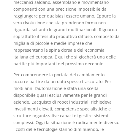
meccanici saldano, assemblano e movimentano
componenti con una precisione impossibile da
raggiungere per qualsiasi essere umano. Eppure la
vera rivoluzione che sta prendendo forma non
riguarda soltanto le grandi multinazionali. Riguarda
soprattutto il tessuto produttivo diffuso, composto da
migliaia di piccole e medie imprese che
rappresentano la spina dorsale dell’economia
italiana ed europea. È qui che si giocherà una delle
partite più importanti del prossimo decennio.
Per comprendere la portata del cambiamento
occorre partire da un dato spesso trascurato. Per
molti anni l’automazione è stata una scelta
disponibile quasi esclusivamente per le grandi
aziende. L’acquisto di robot industriali richiedeva
investimenti elevati, competenze specialistiche e
strutture organizzative capaci di gestire sistemi
complessi. Oggi la situazione è radicalmente diversa.
I costi delle tecnologie stanno diminuendo, le