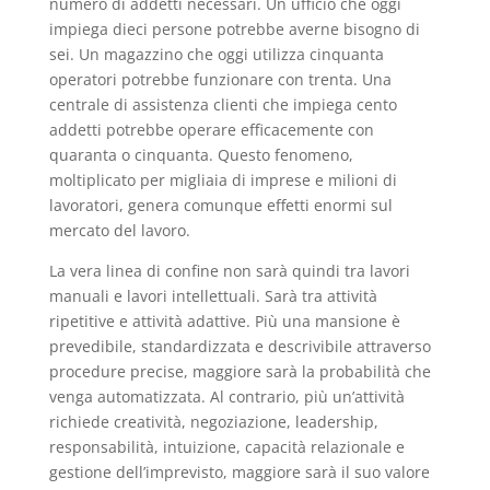
numero di addetti necessari. Un ufficio che oggi
impiega dieci persone potrebbe averne bisogno di
sei. Un magazzino che oggi utilizza cinquanta
operatori potrebbe funzionare con trenta. Una
centrale di assistenza clienti che impiega cento
addetti potrebbe operare efficacemente con
quaranta o cinquanta. Questo fenomeno,
moltiplicato per migliaia di imprese e milioni di
lavoratori, genera comunque effetti enormi sul
mercato del lavoro.
La vera linea di confine non sarà quindi tra lavori
manuali e lavori intellettuali. Sarà tra attività
ripetitive e attività adattive. Più una mansione è
prevedibile, standardizzata e descrivibile attraverso
procedure precise, maggiore sarà la probabilità che
venga automatizzata. Al contrario, più un’attività
richiede creatività, negoziazione, leadership,
responsabilità, intuizione, capacità relazionale e
gestione dell’imprevisto, maggiore sarà il suo valore