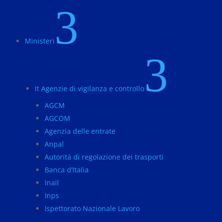
3
Ministeri
3
It Agenzie di vigilanza e controllo
AGCM
AGCOM
Agenzia delle entrate
Anpal
Autorità di regolazione dei trasporti
Banca d’Italia
Inail
Inps
Ispettorato Nazionale Lavoro