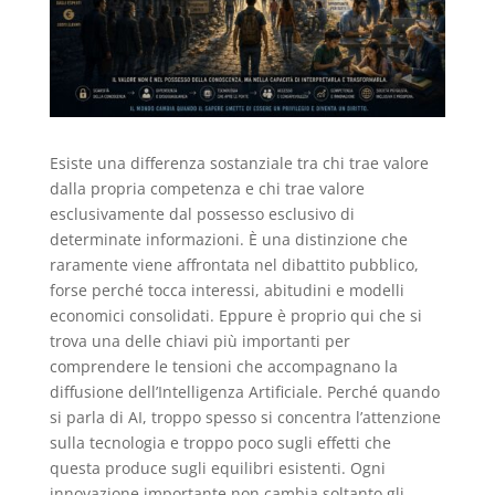
Esiste una differenza sostanziale tra chi trae valore
dalla propria competenza e chi trae valore
esclusivamente dal possesso esclusivo di
determinate informazioni. È una distinzione che
raramente viene affrontata nel dibattito pubblico,
forse perché tocca interessi, abitudini e modelli
economici consolidati. Eppure è proprio qui che si
trova una delle chiavi più importanti per
comprendere le tensioni che accompagnano la
diffusione dell’Intelligenza Artificiale. Perché quando
si parla di AI, troppo spesso si concentra l’attenzione
sulla tecnologia e troppo poco sugli effetti che
questa produce sugli equilibri esistenti. Ogni
innovazione importante non cambia soltanto gli