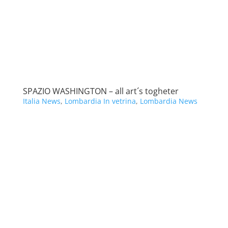
SPAZIO WASHINGTON – all art´s togheter
Italia News
,
Lombardia In vetrina
,
Lombardia News