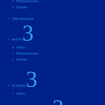
Presentazione
Portale
CRM Associati
3
WebTv
Video
Presentazione
Portale
3
Academy
Video