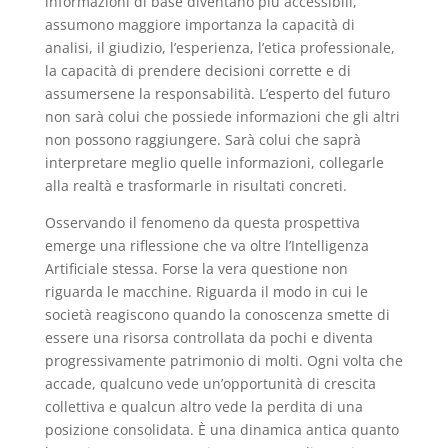
informazioni di base diventano più accessibili,
assumono maggiore importanza la capacità di
analisi, il giudizio, l’esperienza, l’etica professionale,
la capacità di prendere decisioni corrette e di
assumersene la responsabilità. L’esperto del futuro
non sarà colui che possiede informazioni che gli altri
non possono raggiungere. Sarà colui che saprà
interpretare meglio quelle informazioni, collegarle
alla realtà e trasformarle in risultati concreti.
Osservando il fenomeno da questa prospettiva
emerge una riflessione che va oltre l’Intelligenza
Artificiale stessa. Forse la vera questione non
riguarda le macchine. Riguarda il modo in cui le
società reagiscono quando la conoscenza smette di
essere una risorsa controllata da pochi e diventa
progressivamente patrimonio di molti. Ogni volta che
accade, qualcuno vede un’opportunità di crescita
collettiva e qualcun altro vede la perdita di una
posizione consolidata. È una dinamica antica quanto