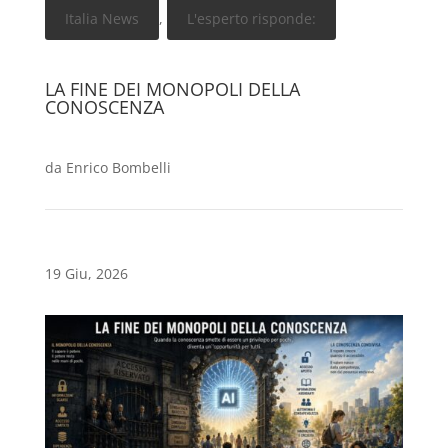
Italia News
,
L'esperto risponde:
LA FINE DEI MONOPOLI DELLA
CONOSCENZA
da
Enrico Bombelli
19 Giu, 2026