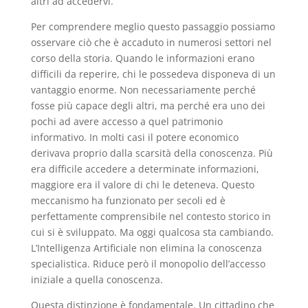
altri ad accedervi.
Per comprendere meglio questo passaggio possiamo
osservare ciò che è accaduto in numerosi settori nel
corso della storia. Quando le informazioni erano
difficili da reperire, chi le possedeva disponeva di un
vantaggio enorme. Non necessariamente perché
fosse più capace degli altri, ma perché era uno dei
pochi ad avere accesso a quel patrimonio
informativo. In molti casi il potere economico
derivava proprio dalla scarsità della conoscenza. Più
era difficile accedere a determinate informazioni,
maggiore era il valore di chi le deteneva. Questo
meccanismo ha funzionato per secoli ed è
perfettamente comprensibile nel contesto storico in
cui si è sviluppato. Ma oggi qualcosa sta cambiando.
L’Intelligenza Artificiale non elimina la conoscenza
specialistica. Riduce però il monopolio dell’accesso
iniziale a quella conoscenza.
Questa distinzione è fondamentale. Un cittadino che