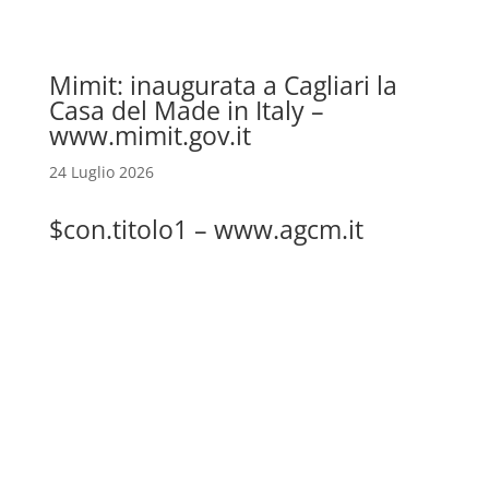
Mimit: inaugurata a Cagliari la
Casa del Made in Italy –
www.mimit.gov.it
24 Luglio 2026
$con.titolo1 – www.agcm.it