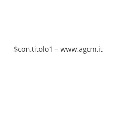
$con.titolo1 – www.agcm.it