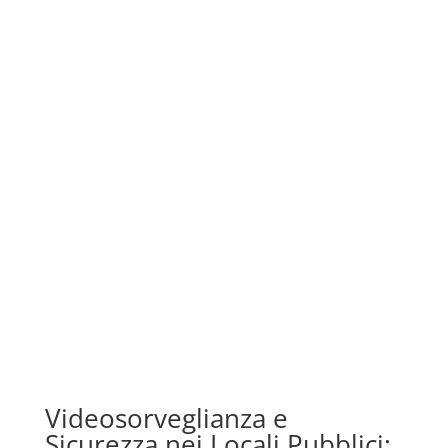
Videosorveglianza e
Sicurezza nei Locali Pubblici: