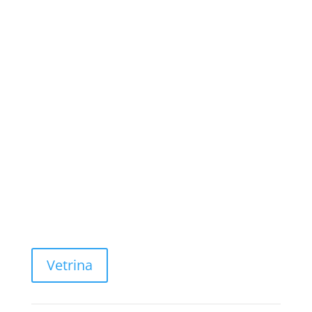
bed
and
breakf
ast
può...
Leggi
di
più
Vetrina