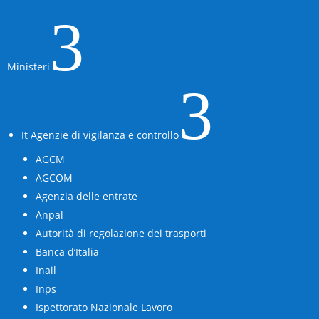
3
Ministeri
3
It Agenzie di vigilanza e controllo
AGCM
AGCOM
Agenzia delle entrate
Anpal
Autorità di regolazione dei trasporti
Banca d’Italia
Inail
Inps
Ispettorato Nazionale Lavoro