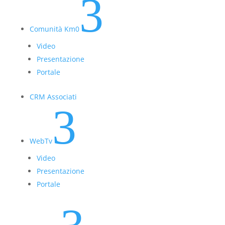
3
Comunità Km0
Video
Presentazione
Portale
CRM Associati
3
WebTv
Video
Presentazione
Portale