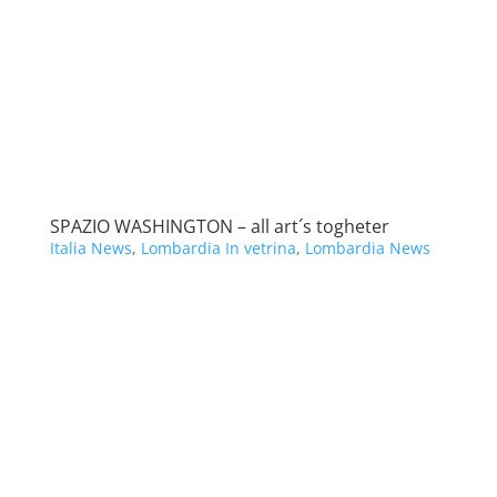
SPAZIO WASHINGTON – all art´s togheter
Italia News
,
Lombardia In vetrina
,
Lombardia News