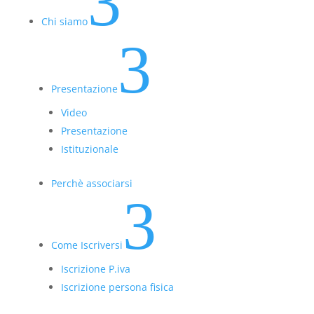
3
Chi siamo
3
Presentazione
Video
Presentazione
Istituzionale
Perchè associarsi
3
Come Iscriversi
Iscrizione P.iva
Iscrizione persona fisica