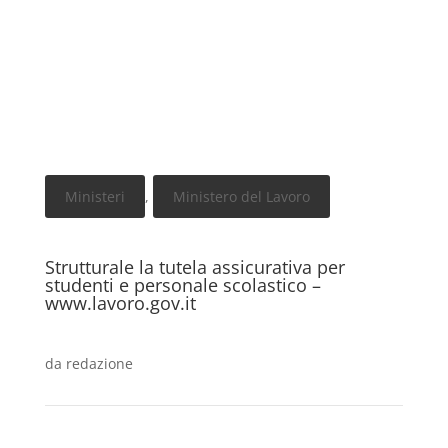
Ministeri
,
Ministero del Lavoro
Strutturale la tutela assicurativa per
studenti e personale scolastico –
www.lavoro.gov.it
da
redazione