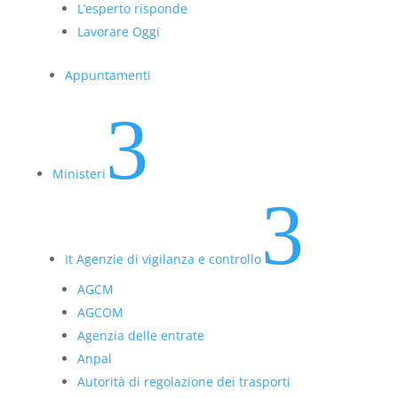
L’esperto risponde
Lavorare Oggi
Appuntamenti
3
Ministeri
3
It Agenzie di vigilanza e controllo
AGCM
AGCOM
Agenzia delle entrate
Anpal
Autorità di regolazione dei trasporti