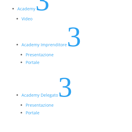
3
Academy
Video
3
Academy Imprenditore
Presentazione
Portale
3
Academy Delegato
Presentazione
Portale