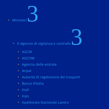
3
Ministeri
3
It Agenzie di vigilanza e controllo
AGCM
AGCOM
Agenzia delle entrate
Anpal
Autorità di regolazione dei trasporti
Banca d’Italia
Inail
Inps
Ispettorato Nazionale Lavoro