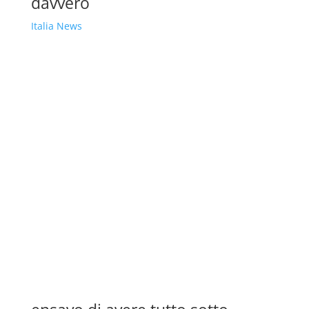
davvero
Italia News