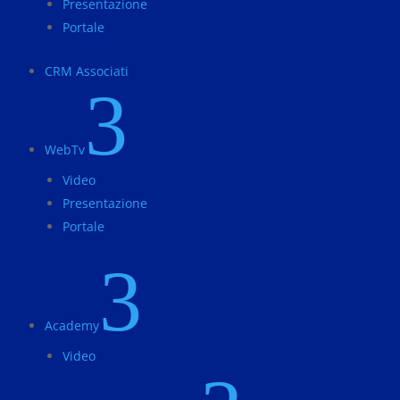
Presentazione
Portale
CRM Associati
3
WebTv
Video
Presentazione
Portale
3
Academy
Video