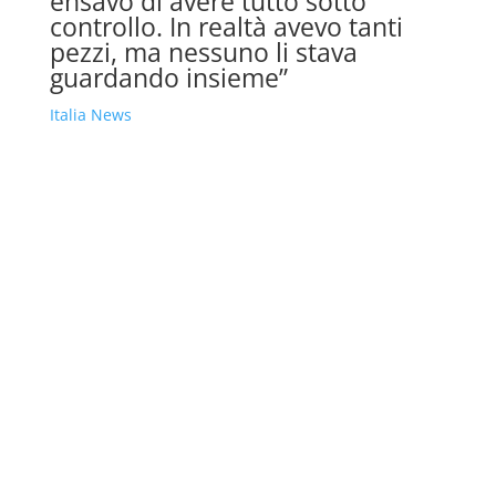
ensavo di avere tutto sotto
controllo. In realtà avevo tanti
pezzi, ma nessuno li stava
guardando insieme”
Italia News