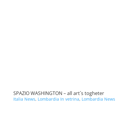
SPAZIO WASHINGTON – all art´s togheter
Italia News
,
Lombardia In vetrina
,
Lombardia News