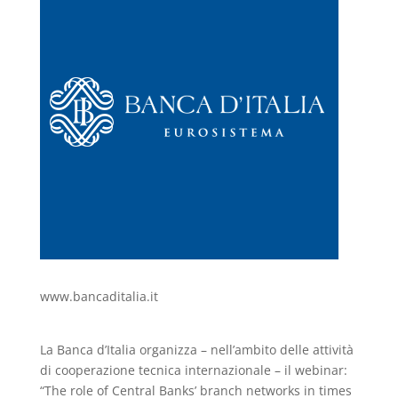
www.bancaditalia.it
La Banca d’Italia organizza – nell’ambito delle attività
di cooperazione tecnica internazionale – il webinar:
“The role of Central Banks’ branch networks in times