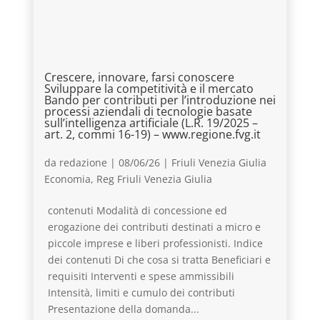
Crescere, innovare, farsi conoscere
Sviluppare la competitività e il mercato
Bando per contributi per l’introduzione nei
processi aziendali di tecnologie basate
sull’intelligenza artificiale (L.R. 19/2025 –
art. 2, commi 16-19) – www.regione.fvg.it
da
redazione
|
08/06/26
|
Friuli Venezia Giulia
Economia
,
Reg Friuli Venezia Giulia
contenuti Modalità di concessione ed
erogazione dei contributi destinati a micro e
piccole imprese e liberi professionisti. Indice
dei contenuti Di che cosa si tratta Beneficiari e
requisiti Interventi e spese ammissibili
Intensità, limiti e cumulo dei contributi
Presentazione della domanda...