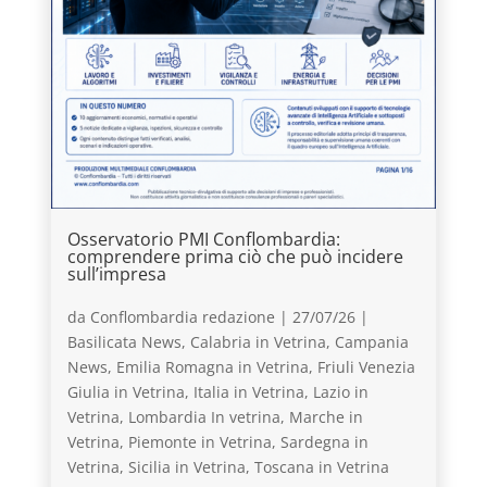
Osservatorio PMI Conflombardia:
comprendere prima ciò che può incidere
sull’impresa
da
Conflombardia redazione
|
27/07/26
|
Basilicata News
,
Calabria in Vetrina
,
Campania
News
,
Emilia Romagna in Vetrina
,
Friuli Venezia
Giulia in Vetrina
,
Italia in Vetrina
,
Lazio in
Vetrina
,
Lombardia In vetrina
,
Marche in
Vetrina
,
Piemonte in Vetrina
,
Sardegna in
Vetrina
,
Sicilia in Vetrina
,
Toscana in Vetrina